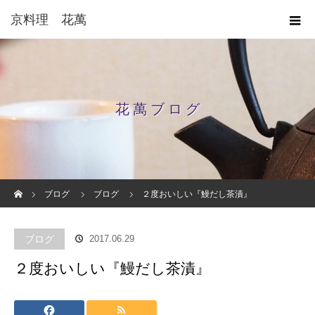
京料理 花萬
花 萬 ブ ロ グ
ホーム
ブログ
ブログ
２度おいしい『鰻だし茶漬』
ブログ
2017.06.29
２度おいしい『鰻だし茶漬』