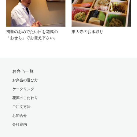
初春のおめでたい日を花萬の
東大寺のお水取り
「おせち」でお迎え下さい。
お弁当一覧
お弁当の選び方
ケータリング
花萬のこだわり
ご注文方法
お問合せ
会社案内