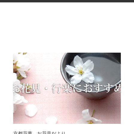
京都花萬 お花見だより