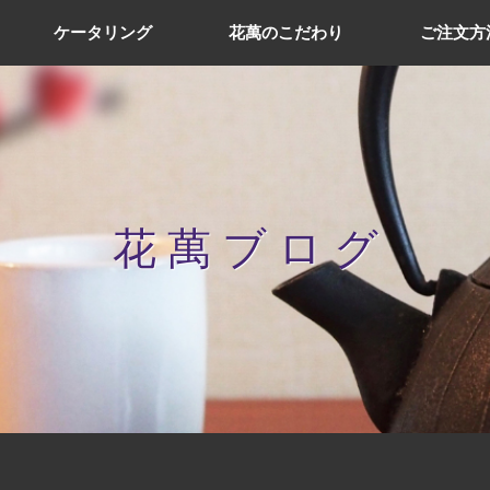
ケータリング
花萬のこだわり
ご注文方
花 萬 ブ ロ グ