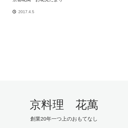
2017.4.5
京料理 花萬
創業20年一つ上のおもてなし