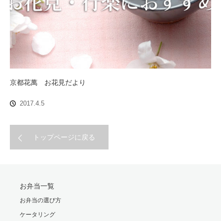
京都花萬 お花見だより
2017.4.5
トップページに戻る
お弁当一覧
お弁当の選び方
ケータリング